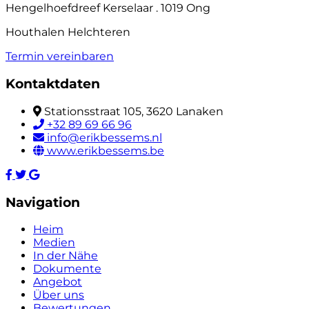
Hengelhoefdreef Kerselaar . 1019 Ong
Houthalen Helchteren
Termin vereinbaren
Kontaktdaten
Stationsstraat 105, 3620 Lanaken
+32 89 69 66 96
info@erikbessems.nl
www.erikbessems.be
Navigation
Heim
Medien
In der Nähe
Dokumente
Angebot
Über uns
Bewertungen