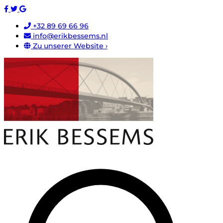
+32 89 69 66 96
info@erikbessems.nl
Zu unserer Website ›