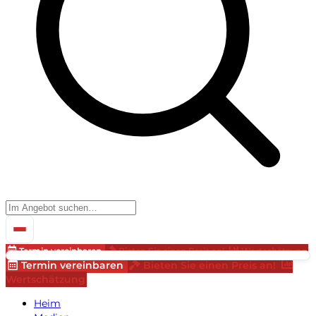
Termin vereinbaren
Bieten Sie einen Preis an!
Wertschätzung
Termin vereinbaren
Bieten Sie einen Preis an!
Wertschätzung
Heim