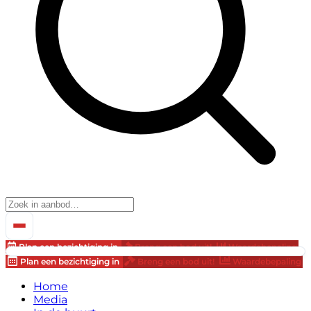
Plan een bezichtiging in
Breng een bod uit!
Waardebepaling
Plan een bezichtiging in
Breng een bod uit!
Waardebepaling
Home
Media