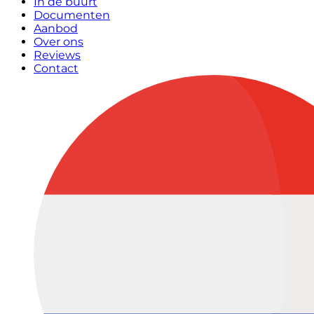
In de buurt
Documenten
Aanbod
Over ons
Reviews
Contact