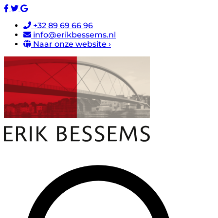
+32 89 69 66 96
info@erikbessems.nl
Naar onze website ›